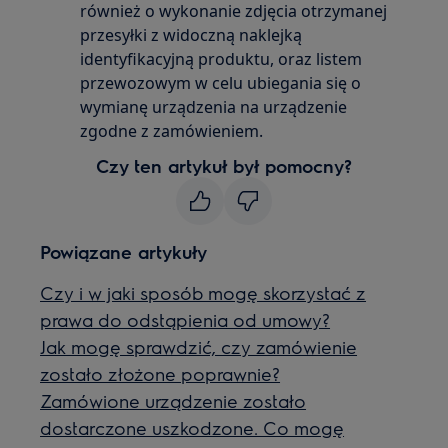
również o wykonanie zdjęcia otrzymanej
przesyłki z widoczną naklejką
identyfikacyjną produktu, oraz listem
przewozowym w celu ubiegania się o
wymianę urządzenia na urządzenie
zgodne z zamówieniem.
Czy ten artykuł był pomocny?
Powiązane artykuły
Czy i w jaki sposób mogę skorzystać z
prawa do odstąpienia od umowy?
Jak mogę sprawdzić, czy zamówienie
zostało złożone poprawnie?
Zamówione urządzenie zostało
dostarczone uszkodzone. Co mogę