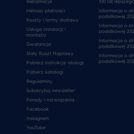
Reklamacje
100 lat lepszeg
Metody płatności
Informacja o str
podatkowej 20
Koszty i formy dostawy
Informacja o str
Usługa instalacji i
podatkowej 20
montażu
Informacja o str
Gwarancja
podatkowej 202
Stały Koszt Naprawy
Informacja o str
podatkowej 20
Pobierz instrukcje obsługi
Pobierz katalogi
Regulaminy
Subskrybuj newsletter
Porady i rozwiązania
Facebook
Instagram
YouTube