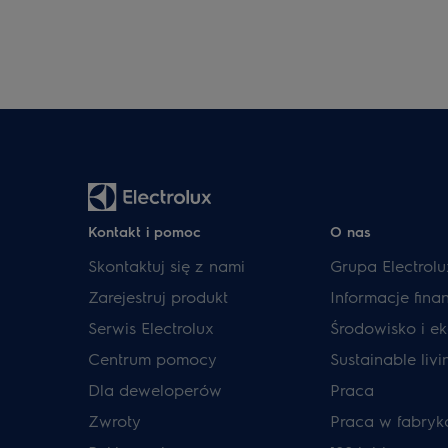
Kontakt i pomoc
O nas
Skontaktuj się z nami
Grupa Electrolu
Zarejestruj produkt
Informacje fin
Serwis Electrolux
Środowisko i ek
Centrum pomocy
Sustainable livi
Dla deweloperów
Praca
Zwroty
Praca w fabryk