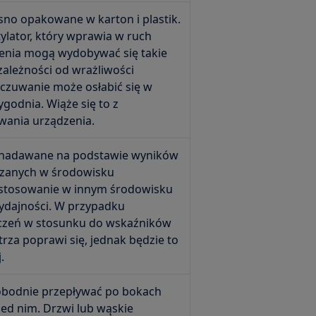
sno opakowane w karton i plastik.
ylator, który wprawia w ruch
zenia mogą wydobywać się takie
zależności od wrażliwości
dczuwanie może osłabić się w
tygodnia. Wiąże się to z
wania urządzenia.
 nadawane na podstawie wyników
zanych w środowisku
stosowanie w innym środowisku
ydajności. W przypadku
czeń w stosunku do wskaźników
rza poprawi się, jednak będzie to
.
obodnie przepływać po bokach
ed nim. Drzwi lub wąskie