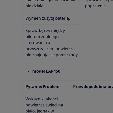
nie działa.
poprawnie.
Wymień zużytą baterię.
Sprawdź, czy między
pilotem zdalnego
sterowania a
oczyszczaczem powietrza
nie znajdują się przeszkody
model EAP450
Pytanie/Problem
Prawdopodobna prz
Wskaźnik jakości
powietrza świeci na
biało, jednak w