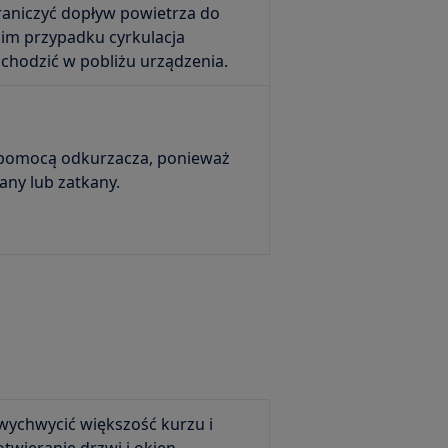
aniczyć dopływ powietrza do
kim przypadku cyrkulacja
chodzić w pobliżu urządzenia.
 pomocą odkurzacza, ponieważ
ny lub zatkany.
wychwycić większość kurzu i