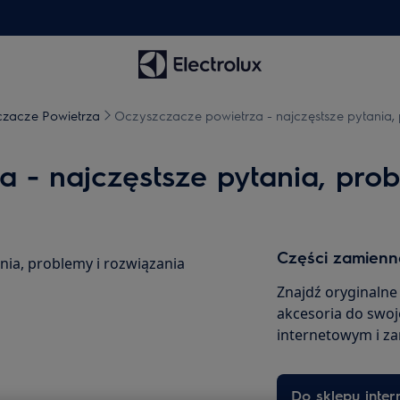
zacze Powietrza
Oczyszczacze powietrza - najczęstsze pytania, 
 - najczęstsze pytania, prob
Części zamienne
nia, problemy i rozwiązania
Znajdź oryginalne
akcesoria do swoj
internetowym i z
Do sklepu inte