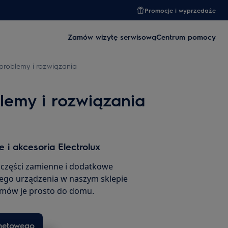
Promocje i wyprzedaże
Zamów wizytę serwisową
Centrum pomocy
problemy i rozwiązania
lemy i rozwiązania
 i akcesoria Electrolux
 części zamienne i dodatkowe
ego urządzenia w naszym sklepie
amów je prosto do domu.
rnetowego