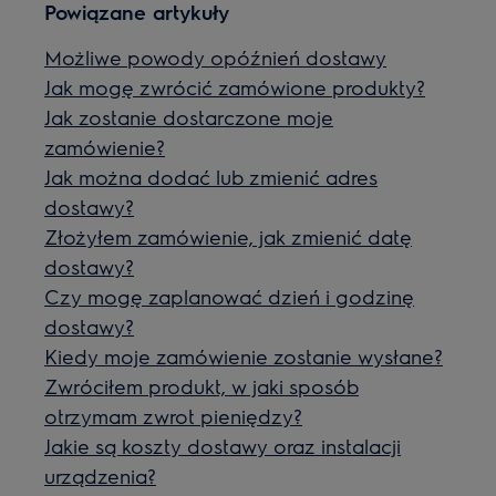
Powiązane artykuły
Możliwe powody opóźnień dostawy
Jak mogę zwrócić zamówione produkty?
Jak zostanie dostarczone moje
zamówienie?
Jak można dodać lub zmienić adres
dostawy?
Złożyłem zamówienie, jak zmienić datę
dostawy?
Czy mogę zaplanować dzień i godzinę
dostawy?
Kiedy moje zamówienie zostanie wysłane?
Zwróciłem produkt, w jaki sposób
otrzymam zwrot pieniędzy?
Jakie są koszty dostawy oraz instalacji
urządzenia?