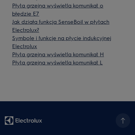
Płyta grzejna wyświetla komunikat o
błędzie E7
Jak działa funkcja SenseBoil w płytach
Electrolux?
Symbole i funkcje na płycie indukcyjnej
Electrolux
Płyta grzejna wyświetla komunikat H
Płyta grzejna wyświetla komunikat L