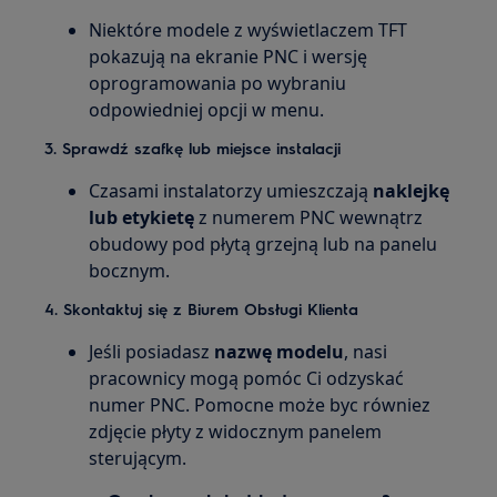
Niektóre modele z wyświetlaczem TFT
pokazują na ekranie PNC i wersję
oprogramowania po wybraniu
odpowiedniej opcji w menu.
3.
Sprawdź szafkę lub miejsce instalacji
Czasami instalatorzy umieszczają
naklejkę
lub etykietę
z numerem PNC wewnątrz
obudowy pod płytą grzejną lub na panelu
bocznym.
4.
Skontaktuj się z Biurem Obsługi Klienta
Jeśli posiadasz
nazwę modelu
, nasi
pracownicy mogą pomóc Ci odzyskać
numer PNC. Pomocne może byc równiez
zdjęcie płyty z widocznym panelem
sterującym.