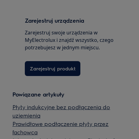
Zarejestruj urządzenia
Zarejestruj swoje urządzenia w
MyElectrolux i znajdź wszystko, czego
potrzebujesz w jednym miejscu.
Zarejestruj produkt
Powiązane artykuły
Płyty indukcyjne bez podłączenia do
uziemienia
Prawidłowe podłączenie płyty przez
fachowca