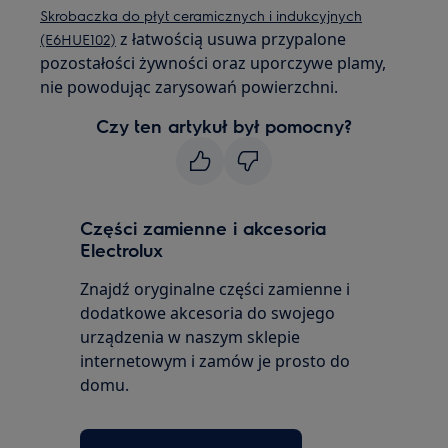
Skrobaczka do płyt ceramicznych i indukcyjnych
z łatwością usuwa przypalone
(E6HUE102)
pozostałości żywności oraz uporczywe plamy,
nie powodując zarysowań powierzchni.
Czy ten artykuł był pomocny?
Części zamienne i akcesoria
Electrolux
Znajdź oryginalne części zamienne i
dodatkowe akcesoria do swojego
urządzenia w naszym sklepie
internetowym i zamów je prosto do
domu.