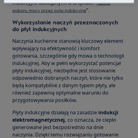
indukcyjne dostępnymi w artykule: “
Tabela
”.
poboru mocy przez pola indukcyjne
Wykorzystanie naczyń przeznaczonych
do płyt indukcyjnych
Naczynia kuchenne stanowią kluczowy element
wpływający na efektywność i komfort
gotowania, szczególnie gdy mowa o technologii
indukcyjnej. Aby w pełni wykorzystać potencjał
płyty indukcyjnej, niezbędne jest stosowanie
odpowiednio dobranych naczyń, które nie tylko
będą kompatybilne z danym typem płyty, ale
również zapewnią optymalne warunki do
przygotowywania posiłków.
Płyty indukcyjne działają na zasadzie
indukcji
elektromagnetycznej,
co oznacza, że ciepło
generowane jest bezpośrednio na dnie
naczynia. Dzięki temu rozwiązaniu gotowanie