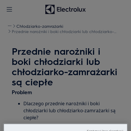
Chłodziarko-zamrażarki
Przednie narożniki i boki chłodziarki lub chłodziarko-
zamrażarki są ciepłe
Przednie narożniki i
boki chłodziarki lub
chłodziarko-zamrażarki
są ciepłe
Problem
Dlaczego przednie narożniki i boki
chłodziarki lub chłodziarko-zamrażarki są
ciepłe?
Kontynuuj bez akceptacji