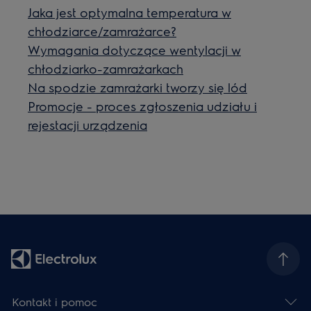
Jaka jest optymalna temperatura w
chłodziarce/zamrażarce?
Wymagania dotyczące wentylacji w
chłodziarko-zamrażarkach
Na spodzie zamrażarki tworzy się lód
Promocje - proces zgłoszenia udziału i
rejestacji urządzenia
Kontakt i pomoc