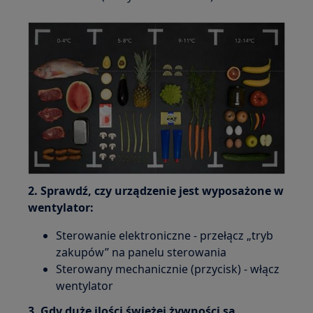
2. Sprawdź, czy urządzenie jest wyposażone w
wentylator:
Sterowanie elektroniczne - przełącz „tryb
zakupów” na panelu sterowania
Sterowany mechanicznie (przycisk) - włącz
wentylator
3. Gdy duże ilości świeżej żywności są