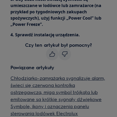
umieszczane w lodówce lub zamrażarce (na
przykład po tygodniowych zakupach
spożywczych), użyj funkcji „Power Cool” lub
„Power Freeze”.
4. Sprawdź instalację urządzenia.
Czy ten artykuł był pomocny?
Powiązane artykuły
Chłodziarko-zamrażarka sygnalizuje alarm,
świeci się czerwona kontrolka
ostrzegawcza, miga symbol trójkąta lub
emitowane są krótkie sygnały dźwiękowe
Symbole, ikony i oznaczenia panelu
sterowania lodówek Electrolux