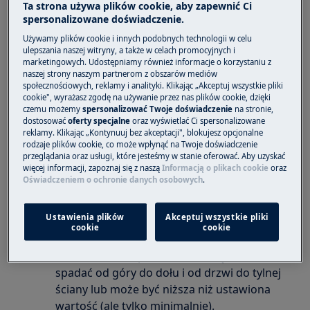
Ta strona używa plików cookie, aby zapewnić Ci
Czy w lodówce są różne obszary
spersonalizowane doświadczenie.
temperatur?
Używamy plików cookie i innych podobnych technologii w celu
Dotyczy:
ulepszania naszej witryny, a także w celach promocyjnych i
marketingowych. Udostępniamy również informacje o korzystaniu z
naszej strony naszym partnerom z obszarów mediów
lodówka z zamrażarką
społecznościowych, reklamy i analityki. Klikając „Akceptuj wszystkie pliki
lodówka
cookie", wyrażasz zgodę na używanie przez nas plików cookie, dzięki
czemu możemy
spersonalizować Twoje doświadczenie
na stronie,
Rozwiązanie:
dostosować
oferty specjalne
oraz wyświetlać Ci spersonalizowane
reklamy. Klikając „Kontynuuj bez akceptacji", blokujesz opcjonalne
1. Ustawiona wartość odnosi się do średniej
rodzaje plików cookie, co może wpłynąć na Twoje doświadczenie
przeglądania oraz usługi, które jesteśmy w stanie oferować. Aby uzyskać
temperatury wewnątrz komory.
więcej informacji, zapoznaj się z naszą
Informacją o plikach cookie
oraz
Oświadczeniem o ochronie danych osobowych
.
Temperatury na półkach, strefach komory
mogą być różne w zależności od działania
Ustawienia plików
Akceptuj wszystkie pliki
urządzenia oraz warunków wewnętrznych
cookie
cookie
i zewnętrznych lub działających funkcji
Zasadniczo temperatura wewnątrz może
spadać od góry do dołu i od drzwi do tylnej
ściany lub może być niższa niż ustawiona
wartość (ale tylko minimalnie).