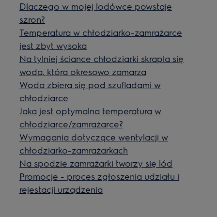
Dlaczego w mojej lodówce powstaje
szron?
Temperatura w chłodziarko-zamrażarce
jest zbyt wysoka
Na tylniej ściance chłodziarki skrapla się
woda, która okresowo zamarza
Woda zbiera się pod szufladami w
chłodziarce
Jaka jest optymalna temperatura w
chłodziarce/zamrażarce?
Wymagania dotyczące wentylacji w
chłodziarko-zamrażarkach
Na spodzie zamrażarki tworzy się lód
Promocje - proces zgłoszenia udziału i
rejestacji urządzenia