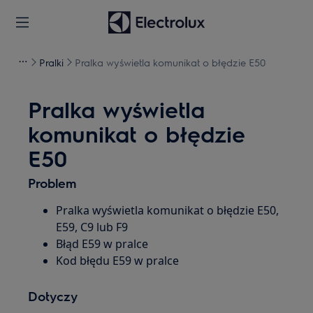
Pralki
Pralka wyświetla komunikat o błędzie E50
Pralka wyświetla
komunikat o błędzie
E50
Problem
Pralka wyświetla komunikat o błędzie E50,
E59, C9 lub F9
Błąd E59 w pralce
Kod błędu E59 w pralce
Dotyczy