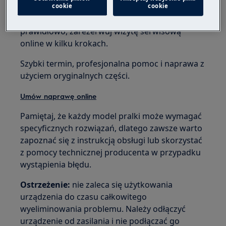
cookie
cookie
Jeśli Twoje urządzenie nadal nie działa
prawidłowo, zarezerwuj wizytę serwisową
online w kilku krokach.
Szybki termin, profesjonalna pomoc i naprawa z
użyciem oryginalnych części.
Umów naprawę online
Pamiętaj, że każdy model pralki może wymagać
specyficznych rozwiązań, dlatego zawsze warto
zapoznać się z instrukcją obsługi lub skorzystać
z pomocy technicznej producenta w przypadku
wystąpienia błędu.
Ostrzeżenie:
nie zaleca się użytkowania
urządzenia do czasu całkowitego
wyeliminowania problemu. Należy odłączyć
urządzenie od zasilania i nie podłączać go