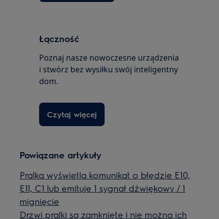
Łączność
Poznaj nasze nowoczesne urządzenia
i stwórz bez wysiłku swój inteligentny
dom.
Czytaj więcej
Powiązane artykuły
Pralka wyświetla komunikat o błędzie E10,
E11, C1 lub emituje 1 sygnał dźwiękowy / 1
mignięcie
Drzwi pralki są zamknięte i nie można ich