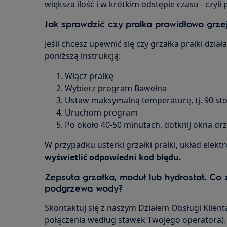
większa ilość i w krótkim odstępie czasu - czyli
Jak sprawdzić czy pralka prawidłowo grz
Jeśli chcesz upewnić się czy grzałka pralki dzia
poniższą instrukcją:
Włącz pralkę
Wybierz program Bawełna
Ustaw maksymalną temperaturę, tj. 90 sto
Uruchom program
Po około 40-50 minutach, dotknij okna drz
W przypadku usterki grzałki pralki, układ elekt
wyświetlić odpowiedni kod błędu.
Zepsuta grzałka, moduł lub hydrostat. Co z
podgrzewa wody?
Skontaktuj się z naszym Działem Obsługi Klien
połączenia według stawek Twojego operatora).