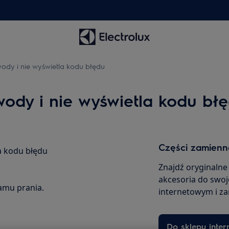
ody i nie wyświetla kodu błędu
ody i nie wyświetla kodu bł
Części zamienne
a kodu błędu
Znajdź oryginalne
akcesoria do swoj
amu prania.
internetowym i z
Do sklepu inte