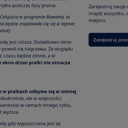
tylko podczas fazy prania.
Zarejestruj swoje 
znajdź wszystko, 
i Celsjusza w programie Bawełna, to
miejscu.
za będzie znajdowała się się w bębnie
inut).
Zarejestruj pro
ody jest niższa. Dodatkowo okno
y powoli się nagrzewa. Ze względu
ć czasu będzie zimne, a w
 okno drzwi pralki nie oznacza
e w pralkach odbywa się w zimnej
kukrotnie, ale w większości
pierwsze) w ramach innego cyklu,
t wyższa.
edy gdy wypuszczana jest jej