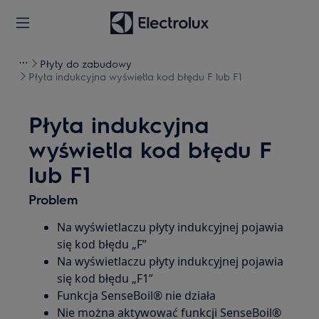
Płyty do zabudowy
Płyta indukcyjna wyświetla kod błędu F lub F1
Płyta indukcyjna
wyświetla kod błędu F
lub F1
Problem
Na wyświetlaczu płyty indukcyjnej pojawia
się kod błędu „F”
Na wyświetlaczu płyty indukcyjnej pojawia
się kod błędu „F1”
Funkcja SenseBoil® nie działa
Nie można aktywować funkcji SenseBoil®