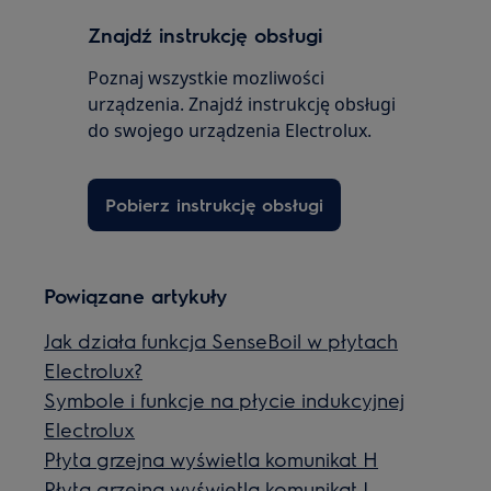
Znajdź instrukcję obsługi
Poznaj wszystkie mozliwości
urządzenia. Znajdź instrukcję obsługi
do swojego urządzenia Electrolux.
Pobierz instrukcję obsługi
Powiązane artykuły
Jak działa funkcja SenseBoil w płytach
Electrolux?
Symbole i funkcje na płycie indukcyjnej
Electrolux
Płyta grzejna wyświetla komunikat H
Płyta grzejna wyświetla komunikat L