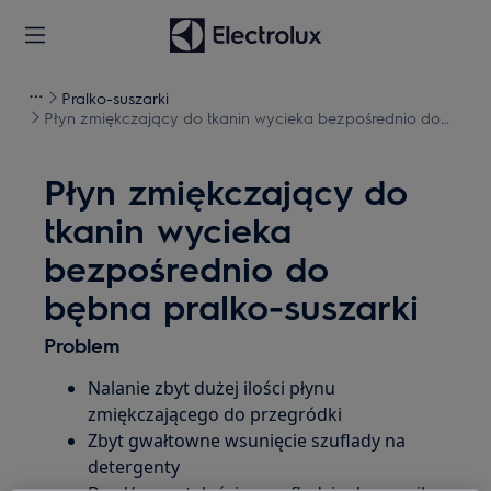
Pralko-suszarki
Płyn zmiękczający do tkanin wycieka bezpośrednio do
bębna pralko-suszarki
Płyn zmiękczający do
tkanin wycieka
bezpośrednio do
bębna pralko-suszarki
Problem
Nalanie zbyt dużej ilości płynu
zmiękczającego do przegródki
Zbyt gwałtowne wsunięcie szuflady na
detergenty