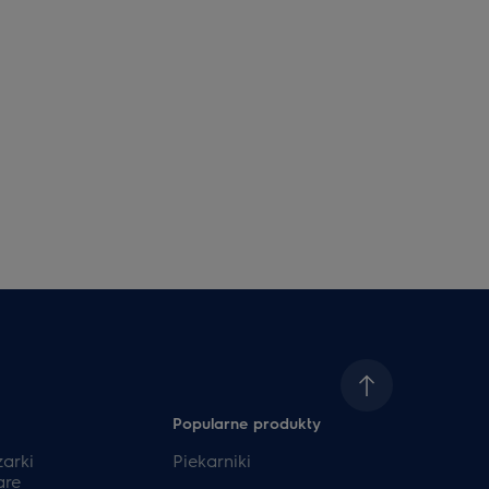
Popularne produkty
zarki
Piekarniki
are