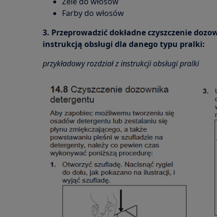
Żele do włosów
Farby do włosów
3. Przeprowadzić dokładne czyszczenie dozo
instrukcją obsługi dla danego typu pralki:
przykładowy rozdział z instrukcji obsługi pralki