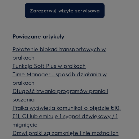
Zarezerwuj wizytę serwisową
Powiązane artykuły
Położenie blokad transportowych w
pralkach
Funkcja Soft Plus w pralkach
Time Manager - sposób działania w
pralkach
Długość trwania programów prania i
suszenia
Pralka wyświetla komunikat o błędzie E10,
E11, C1 lub emituje 1 sygnał dźwiękowy / 1
mignięcie
Drzwi pralki są zamknięte i nie można ich