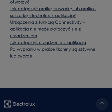
otworzyć
Jak połączyć pralkę, suszarkę lub pralko-
suszarkę Electrolux z aplikacją?
Urządzenia z funkcją Connectivity -
aplikacja nie może połączyć się z
urządzeniem
Jak połączyć urządzenie z aplikacją
Po wypraniu w pralce tkaniny są sztywne
lub twarde