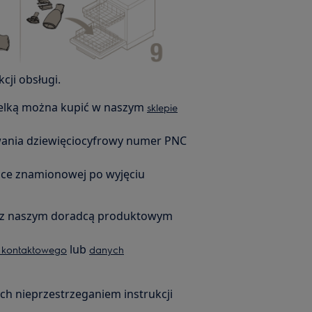
cji obsługi.
zelką można kupić w naszym
sklepie
iwania dziewięciocyfrowy numer PNC
zce znamionowej po wyjęciu
kt z naszym doradcą produktowym
lub
a kontaktowego
danych
h nieprzestrzeganiem instrukcji