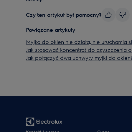
Czy ten artykuł był pomocny?
Powiązane artykuły
Myjka do okien nie działa, nie uruchamia s
Jak stosować koncentrat do czyszczenia 
Jak połączyć dwa uchwyty myjki do okien
Kontakt i pomoc
O nas