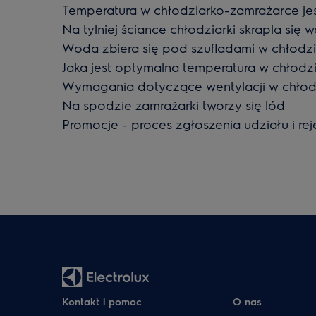
Temperatura w chłodziarko-zamrażarce je
Na tylniej ściance chłodziarki skrapla się
Woda zbiera się pod szufladami w chłodz
Jaka jest optymalna temperatura w chłodz
Wymagania dotyczące wentylacji w chłod
Na spodzie zamrażarki tworzy się lód
Promocje - proces zgłoszenia udziału i rej
Kontakt i pomoc
O nas