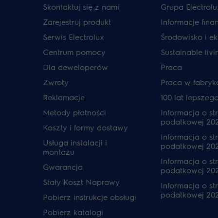
Skontaktuj się z nami
Grupa Electrolu
Zarejestruj produkt
Informacje fin
Serwis Electrolux
Środowisko i ek
Centrum pomocy
Sustainable livi
Dla deweloperów
Praca
Zwroty
Praca w fabryk
Reklamacje
100 lat lepszeg
Metody płatności
Informacja o str
podatkowej 20
Koszty i formy dostawy
Informacja o str
Usługa instalacji i
podatkowej 20
montażu
Informacja o str
Gwarancja
podatkowej 202
Stały Koszt Naprawy
Informacja o str
podatkowej 20
Pobierz instrukcje obsługi
Pobierz katalogi