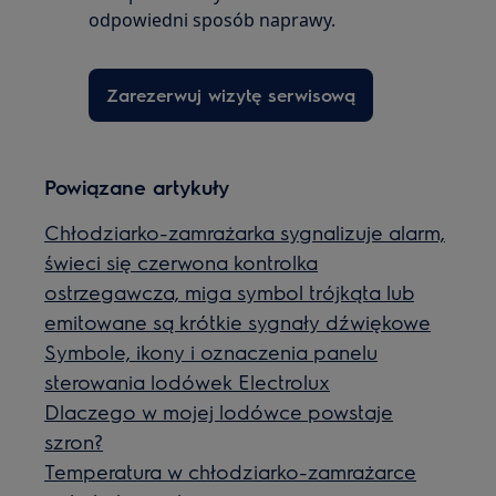
odpowiedni sposób naprawy.
Zarezerwuj wizytę serwisową
Powiązane artykuły
Chłodziarko-zamrażarka sygnalizuje alarm,
świeci się czerwona kontrolka
ostrzegawcza, miga symbol trójkąta lub
emitowane są krótkie sygnały dźwiękowe
Symbole, ikony i oznaczenia panelu
sterowania lodówek Electrolux
Dlaczego w mojej lodówce powstaje
szron?
Temperatura w chłodziarko-zamrażarce