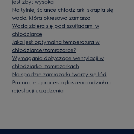
jest zbyt wysoka
Na tylniej ściance chłodziarki skrapla się
woda, która okresowo zamarza
Woda zbiera się pod szufladami w
chłodziarce
Jaka jest optymalna temperatura w
chłodziarce/zamrażarce?
Wymagania dotyczące wentylacji w
chłodziarko-zamrażarkach
Na spodzie zamrażarki tworzy się lód
Promocje - proces zgłoszenia udziału i
rejestacji urządzenia