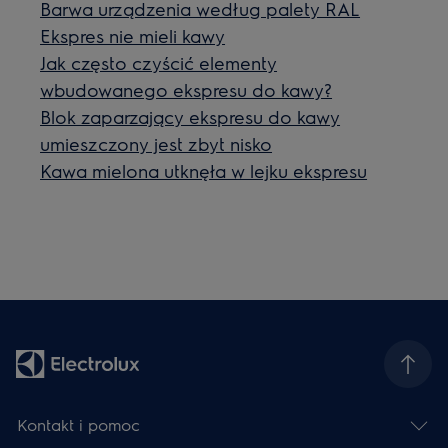
Barwa urządzenia według palety RAL
Ekspres nie mieli kawy
Jak często czyścić elementy
wbudowanego ekspresu do kawy?
Blok zaparzający ekspresu do kawy
umieszczony jest zbyt nisko
Kawa mielona utknęła w lejku ekspresu
Kontakt i pomoc