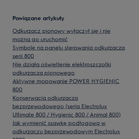
Powiązane artykuły
Odkurzacz pionowy wyłączył się i nie
można go uruchomić
Symbole na panelu sterowania odkurzacza
serii 800
Nie działa oświetlenie elektroszczotki
odkurzacza pionowego
Aktywne mopowanie POWER HYGIENIC
800
Konserwacja odkurzacza
bezprzewodowego (seria Electrolux
Ultimate 800 / Hygienic 800 / Animal 800)
Jak wymienić ssawkę podłogową w
odkurzaczu bezprzewodowym Electrolux