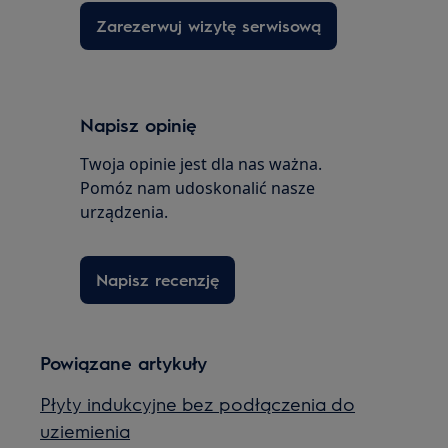
Zarezerwuj wizytę serwisową
Napisz opinię
Twoja opinie jest dla nas ważna.
Pomóz nam udoskonalić nasze
urządzenia.
Napisz recenzję
Powiązane artykuły
Płyty indukcyjne bez podłączenia do
uziemienia