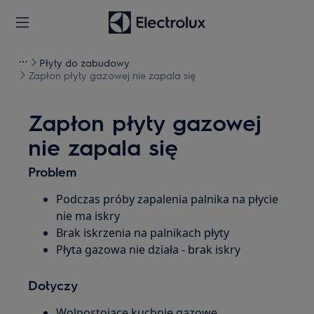
Płyty do zabudowy
Zapłon płyty gazowej nie zapala się
Zapłon płyty gazowej
nie zapala się
Problem
Podczas próby zapalenia palnika na płycie
nie ma iskry
Brak iskrzenia na palnikach płyty
Płyta gazowa nie działa - brak iskry
Dotyczy
Wolnostojące kuchnie gazowe