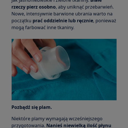
rzeczy pierz osobno
, aby uniknąć przebarwień.
Nowe, intensywnie barwione ubrania warto na
początku
prać oddzielnie lub ręcznie
, ponieważ
mogą farbować inne tkaniny.
Pozbądź się plam.
Niektóre plamy wymagają wcześniejszego
przygotowania.
Nanieś niewielką ilość płynu