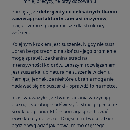
mniej precyzyjne przy dozowaniu.
Pamiętaj, że
detergenty do delikatnych tkanin
zawierają surfaktanty zamiast enzymów
,
dzięki czemu są łagodniejsze dla struktury
włókien.
Kolejnym krokiem jest suszenie. Nigdy nie susz
ubrań bezpośrednio na słońcu - jego promienie
mogą sprawić, że tkanina straci na
intensywności kolorów. Lepszym rozwiązaniem
jest suszarka lub naturalne suszenie w cieniu.
Pamiętaj jednak, że niektóre ubrania mogą nie
nadawać się do suszarki – sprawdź to na metce.
Jeżeli zauważyłeś, że twoje ubrania zaczynają
blaknąć, spróbuj je odświeżyć. Istnieją specjalne
środki do prania, które pomagają zachować
żywe kolory na dłużej. Dzięki nim, twoja odzież
będzie wyglądać jak nowa, mimo częstego