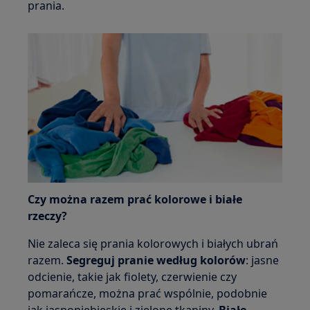
prania.
Czy można razem prać kolorowe i białe
rzeczy?
Nie zaleca się prania kolorowych i białych ubrań
razem.
Segreguj pranie według kolorów
: jasne
odcienie, takie jak fiolety, czerwienie czy
pomarańcze, można prać wspólnie, podobnie
jak jasnoniebieskie i zielone tkaniny.
Białe