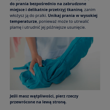
do prania bezpośrednio na zabrudzone
miejsce i delikatnie przetrzyj tkaninę
, zanim
włożysz ją do pralki.
Unikaj prania w wysokiej
temperaturze
, ponieważ może to utrwalić
plamę i utrudnić jej późniejsze usunięcie.
Jeśli masz wątpliwości, pierz rzeczy
przewrócone na lewą stronę.