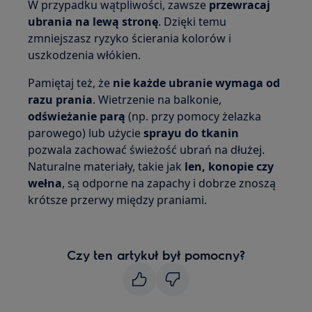
W przypadku wątpliwości, zawsze
przewracaj
ubrania na lewą stronę
. Dzięki temu
zmniejszasz ryzyko ścierania kolorów i
uszkodzenia włókien.
Pamiętaj też, że
nie każde ubranie wymaga od
razu prania
. Wietrzenie na balkonie,
odświeżanie parą
(np. przy pomocy żelazka
parowego) lub użycie
sprayu do tkanin
pozwala zachować świeżość ubrań na dłużej.
Naturalne materiały, takie jak
len, konopie czy
wełna
, są odporne na zapachy i dobrze znoszą
krótsze przerwy między praniami.
Czy ten artykuł był pomocny?