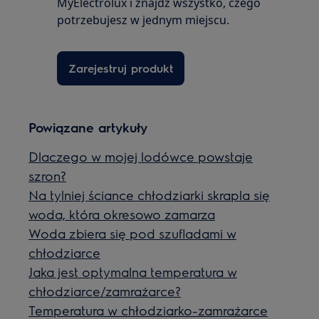
MyElectrolux i znajdź wszystko, czego
potrzebujesz w jednym miejscu.
Zarejestruj produkt
Powiązane artykuły
Dlaczego w mojej lodówce powstaje
szron?
Na tylniej ściance chłodziarki skrapla się
woda, która okresowo zamarza
Woda zbiera się pod szufladami w
chłodziarce
Jaka jest optymalna temperatura w
chłodziarce/zamrażarce?
Temperatura w chłodziarko-zamrażarce