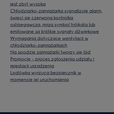
jest zbyt wysoka
Chłodziarko-zamrażarka sygnalizuje alarm,
świeci się czerwona kontrolka
ostrzegawcza, miga symbol trójkąta lub
emitowane są krótkie sygnały dźwiękowe
Wymagania dotyczące wentylacji w
chłodziarko-zamrażarkach
Na spodzie zamrażarki tworzy się lód
Promocje - proces zgłoszenia udziału i
rejestacji urządzenia
Lodówka wyrzuca bezpiecznik w
momencie jej uruchomienia