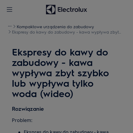
Kompaktowe urządzenia do zabudowy
Ekspresy do kawy do zabudowy - kawa wypływa zbyt
szybko lub wypływa tylko woda (wideo)
Ekspresy do kawy do
zabudowy - kawa
wypływa zbyt szybko
lub wypływa tylko
woda (wideo)
Rozwiązanie
Problem:
Ekspres do kawy do zabudowy - kawa