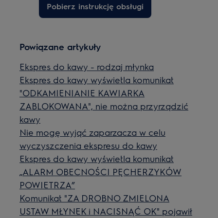
Pobierz instrukcję obsługi
Powiązane artykuły
Ekspres do kawy - rodzaj młynka
Ekspres do kawy wyświetla komunikat
"ODKAMIENIANIE KAWIARKA
ZABLOKOWANA", nie można przyrządzić
kawy
Nie mogę wyjąć zaparzacza w celu
wyczyszczenia ekspresu do kawy
Ekspres do kawy wyświetla komunikat
„ALARM OBECNOŚCI PĘCHERZYKÓW
POWIETRZA”
Komunikat "ZA DROBNO ZMIELONA
USTAW MŁYNEK i NACISNĄĆ OK" pojawił