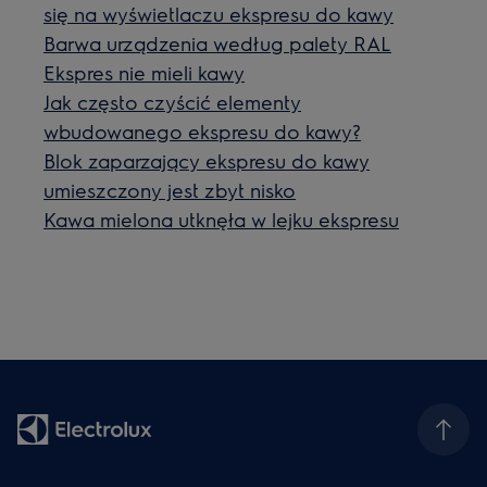
się na wyświetlaczu ekspresu do kawy
Barwa urządzenia według palety RAL
Ekspres nie mieli kawy
Jak często czyścić elementy
wbudowanego ekspresu do kawy?
Blok zaparzający ekspresu do kawy
umieszczony jest zbyt nisko
Kawa mielona utknęła w lejku ekspresu