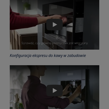
Play
Konfiguracja ekspresu do kawy w zabudowie
Play