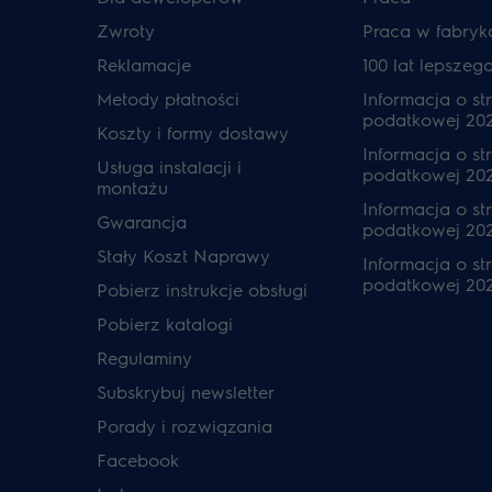
Zwroty
Praca w fabryk
Reklamacje
100 lat lepszeg
Metody płatności
Informacja o str
podatkowej 20
Koszty i formy dostawy
Informacja o str
Usługa instalacji i
podatkowej 20
montażu
Informacja o str
Gwarancja
podatkowej 202
Stały Koszt Naprawy
Informacja o str
podatkowej 20
Pobierz instrukcje obsługi
Pobierz katalogi
Regulaminy
Subskrybuj newsletter
Porady i rozwiązania
Facebook