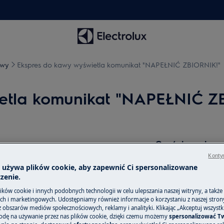
owy
Ekspres do kawy wyświetla komunikat "NAPEŁNIĆ ZBIORNIK!"
etla komunikat "NAPEŁNIĆ Z
Części zamienne
APEŁNIĆ ZBIORNIK!"
Kontyn
Znajdź oryginalne
a używa plików cookie, aby zapewnić Ci spersonalizowane
akcesoria do swoj
zenie.
internetowym i z
ków cookie i innych podobnych technologii w celu ulepszania naszej witryny, a także
h i marketingowych. Udostępniamy również informacje o korzystaniu z naszej stro
obszarów mediów społecznościowych, reklamy i analityki. Klikając „Akceptuj wszystkie
odę na używanie przez nas plików cookie, dzięki czemu możemy
spersonalizować T
Do sklepu inte