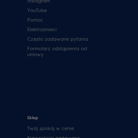
Instagram
YouTube
Pomoc
Elektrośmieci
Często zadawane pytania
Formularz odstąpienia od
umowy
Sklep
Twój spokój w cenie
Najczęściej zadawane