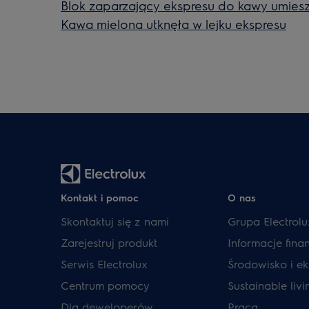
Blok zaparzający ekspresu do kawy umiesz
Kawa mielona utknęła w lejku ekspresu
Kontakt i pomoc
O nas
Skontaktuj się z nami
Grupa Electrolu
Zarejestruj produkt
Informacje fin
Serwis Electrolux
Środowisko i ek
Centrum pomocy
Sustainable livi
Dla deweloperów
Praca