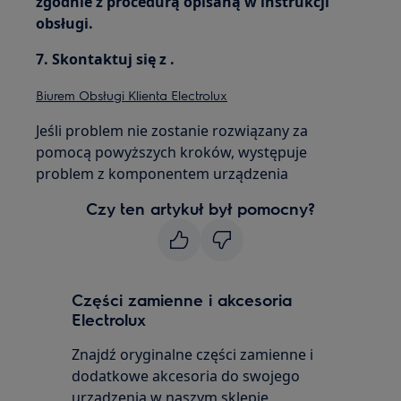
zgodnie z procedurą opisaną w instrukcji
obsługi.
7. Skontaktuj się z .
Biurem Obsługi Klienta Electrolux
Jeśli problem nie zostanie rozwiązany za
pomocą powyższych kroków, występuje
problem z komponentem urządzenia
Czy ten artykuł był pomocny?
Części zamienne i akcesoria
Electrolux
Znajdź oryginalne części zamienne i
dodatkowe akcesoria do swojego
urządzenia w naszym sklepie