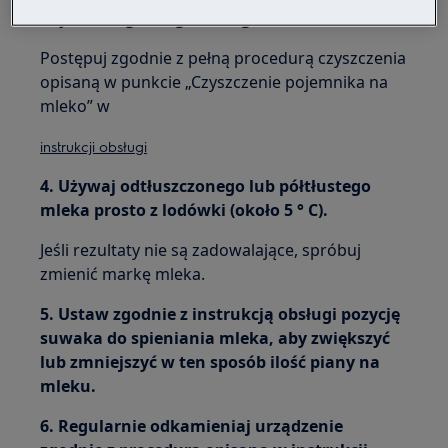
użyciem łagodnego detergentu.
Postępuj zgodnie z pełną procedurą czyszczenia
opisaną w punkcie „Czyszczenie pojemnika na
mleko” w
instrukcji obsługi
4. Używaj odtłuszczonego lub półtłustego
mleka prosto z lodówki (około 5 ° C).
Jeśli rezultaty nie są zadowalające, spróbuj
zmienić markę mleka.
5. Ustaw zgodnie z instrukcją obsługi pozycję
suwaka do spieniania mleka, aby zwiększyć
lub zmniejszyć w ten sposób ilość piany na
mleku.
6. Regularnie odkamieniaj urządzenie