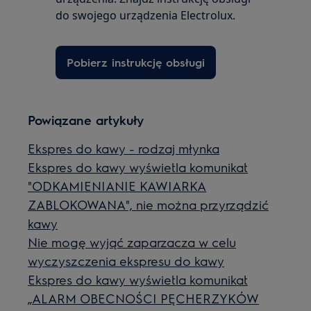
do swojego urządzenia Electrolux.
Pobierz instrukcję obsługi
Powiązane artykuły
Ekspres do kawy - rodzaj młynka
Ekspres do kawy wyświetla komunikat
"ODKAMIENIANIE KAWIARKA
ZABLOKOWANA", nie można przyrządzić
kawy
Nie mogę wyjąć zaparzacza w celu
wyczyszczenia ekspresu do kawy
Ekspres do kawy wyświetla komunikat
„ALARM OBECNOŚCI PĘCHERZYKÓW