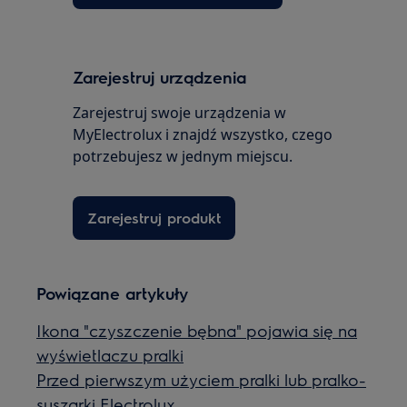
Zarejestruj urządzenia
Zarejestruj swoje urządzenia w
MyElectrolux i znajdź wszystko, czego
potrzebujesz w jednym miejscu.
Zarejestruj produkt
Powiązane artykuły
Ikona "czyszczenie bębna" pojawia się na
wyświetlaczu pralki
Przed pierwszym użyciem pralki lub pralko-
suszarki Electrolux