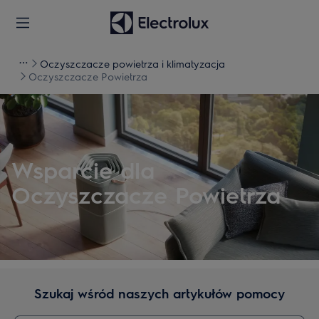
Oczyszczacze powietrza i klimatyzacja
Oczyszczacze Powietrza
Wsparcie dla
Oczyszczacze Powietrza
Szukaj wśród naszych artykułów pomocy