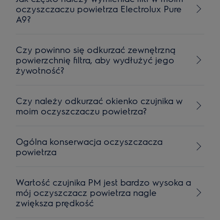
oczyszczaczu powietrza Electrolux Pure
A9?
Czy powinno się odkurzać zewnętrzną
powierzchnię filtra, aby wydłużyć jego
żywotność?
Czy należy odkurzać okienko czujnika w
moim oczyszczaczu powietrza?
Ogólna konserwacja oczyszczacza
powietrza
Wartość czujnika PM jest bardzo wysoka a
mój oczyszczacz powietrza nagle
zwiększa prędkość