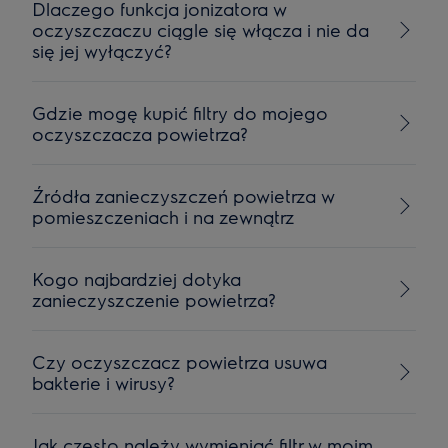
Dlaczego funkcja jonizatora w
oczyszczaczu ciągle się włącza i nie da
się jej wyłączyć?
Gdzie mogę kupić filtry do mojego
oczyszczacza powietrza?
Źródła zanieczyszczeń powietrza w
pomieszczeniach i na zewnątrz
Kogo najbardziej dotyka
zanieczyszczenie powietrza?
Czy oczyszczacz powietrza usuwa
bakterie i wirusy?
Jak często należy wymieniać filtr w moim