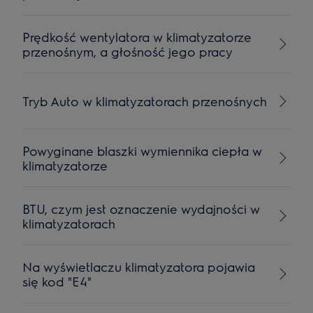
Prędkość wentylatora w klimatyzatorze
przenośnym, a głośność jego pracy
Tryb Auto w klimatyzatorach przenośnych
Powyginane blaszki wymiennika ciepła w
klimatyzatorze
BTU, czym jest oznaczenie wydajności w
klimatyzatorach
Na wyświetlaczu klimatyzatora pojawia
się kod "E4"