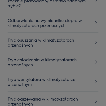
zacznie pracować w ostatnio zadanym
trybie?
Odbarwienia na wymienniku ciepła w
klimatyzatorach przenośnych
Tryb osuszania w klimatyzatorach
przenośnych
Tryb chłodzenia w klimatyzatorach
przenośnych
Tryb wentylatora w klimatyzatorze
przenośnym
Tryb ogrzewania w klimatyzatorach
przenośnych