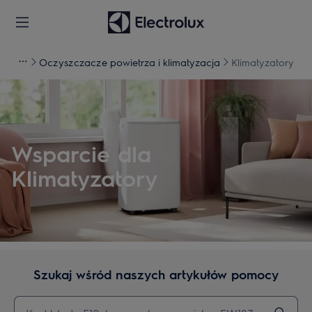
Oczyszczacze powietrza i klimatyzacja
Klimatyzatory
Wsparcie dla
Klimatyzatory
Szukaj wśród naszych artykułów pomocy