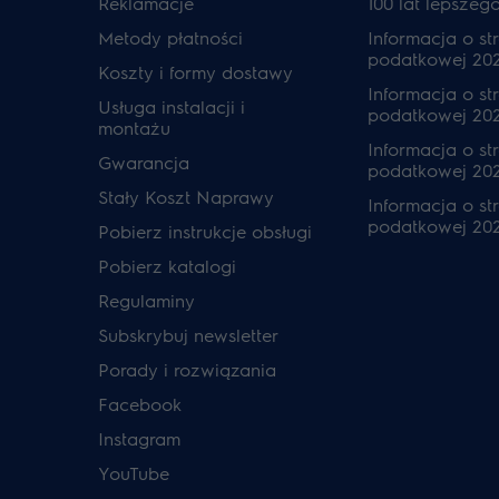
Reklamacje
100 lat lepszeg
Metody płatności
Informacja o str
podatkowej 20
Koszty i formy dostawy
Informacja o str
Usługa instalacji i
podatkowej 20
montażu
Informacja o str
Gwarancja
podatkowej 202
Stały Koszt Naprawy
Informacja o str
podatkowej 20
Pobierz instrukcje obsługi
Pobierz katalogi
Regulaminy
Subskrybuj newsletter
Porady i rozwiązania
Facebook
Instagram
YouTube