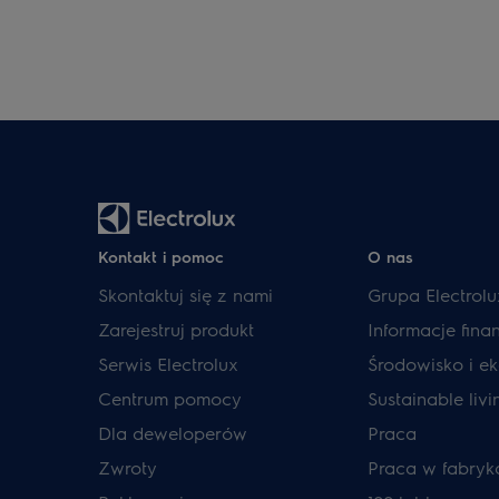
Kontakt i pomoc
O nas
Skontaktuj się z nami
Grupa Electrolu
Zarejestruj produkt
Informacje fin
Serwis Electrolux
Środowisko i ek
Centrum pomocy
Sustainable livi
Dla deweloperów
Praca
Zwroty
Praca w fabryk