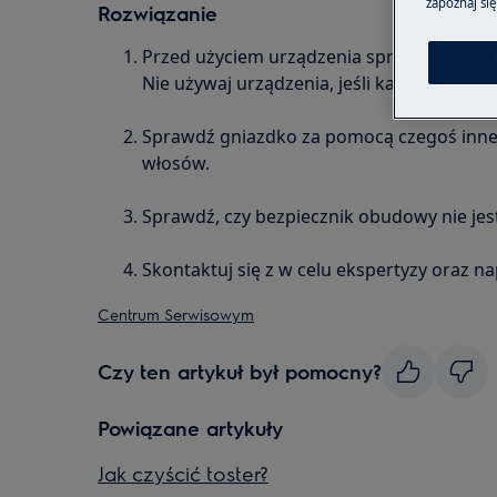
zapoznaj się
Rozwiązanie
Przed użyciem urządzenia sprawdź zasila
Nie używaj urządzenia, jeśli kabel jest us
Sprawdź gniazdko za pomocą czegoś inneg
włosów.
Sprawdź, czy bezpiecznik obudowy nie jes
Skontaktuj się z w celu ekspertyzy oraz 
Centrum Serwisowym
Czy ten artykuł był pomocny?
Powiązane artykuły
Jak czyścić toster?