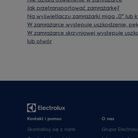
Jak przetransportować zamrażarkę?
Na wyświetlaczu zamrażarki miga „0” lub 
W zamrażarce występuje uszkodzenie, pękn
W zamrażarce skrzyniowej występuje uszko
lub otwór
Kontakt i pomoc
O nas
Skontaktuj się z nami
Grupa Electrolu