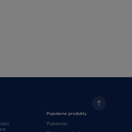
Popularne produkty
zarki
Piekarniki
are