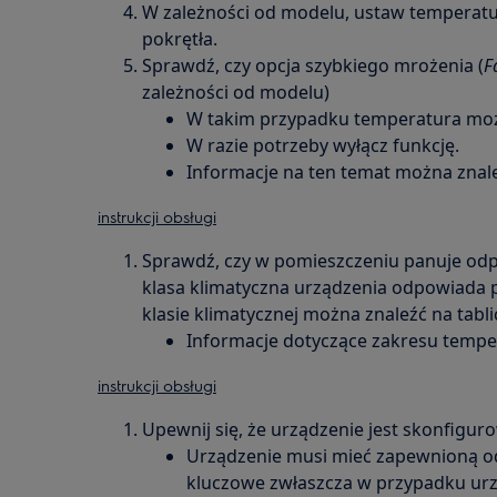
W zależności od modelu, ustaw temperatu
pokrętła.
Sprawdź, czy opcja szybkiego mrożenia (
F
zależności od modelu)
W takim przypadku temperatura może
W razie potrzeby wyłącz funkcję.
Informacje na ten temat można zna
instrukcji obsługi
Sprawdź, czy w pomieszczeniu panuje odp
klasa klimatyczna urządzenia odpowiada
klasie klimatycznej można znaleźć na tabli
Informacje dotyczące zakresu tempe
instrukcji obsługi
Upewnij się, że urządzenie jest skonfiguro
Urządzenie musi mieć zapewnioną od
kluczowe zwłaszcza w przypadku u