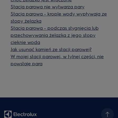
Stacja parowa nie wytwarza pary
Stacja parowa - krople wody wypływają ze
stopy żelazka
Stacja parowa - podczas stygnięcia lub
przechowywania żelazka z jego stopy
cieknie woda
Jak usunąć kamień ze stacji parowej?
W mojej stacji parowej, w tylnej części, nie
powstaje para