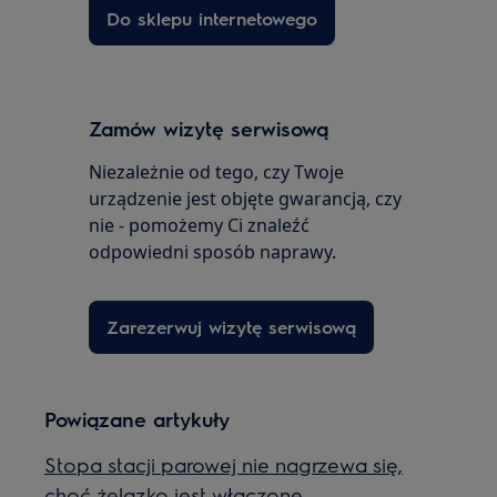
Do sklepu internetowego
Zamów wizytę serwisową
Niezależnie od tego, czy Twoje
urządzenie jest objęte gwarancją, czy
nie - pomożemy Ci znaleźć
odpowiedni sposób naprawy.
Zarezerwuj wizytę serwisową
Powiązane artykuły
Stopa stacji parowej nie nagrzewa się,
choć żelazko jest włączone