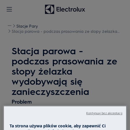
Stacje Pary
Stacja parowa - podczas prasowania ze stopy żelazka
wydobywają się zanieczyszczenia
Stacja parowa -
podczas prasowania ze
stopy żelazka
wydobywają się
zanieczyszczenia
Problem
Podczas prasowania ze stopy żelazka
Kontynuuj bez akceptacji
wydobywają się zanieczyszczenia.
Ta strona używa plików cookie, aby zapewnić Ci