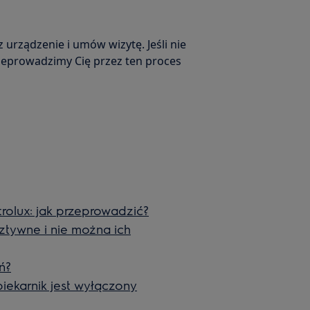
z urządzenie i umów wizytę. Jeśli nie
zeprowadzimy Cię przez ten proces
rolux: jak przeprowadzić?
ztywne i nie można ich
ń?
iekarnik jest wyłączony