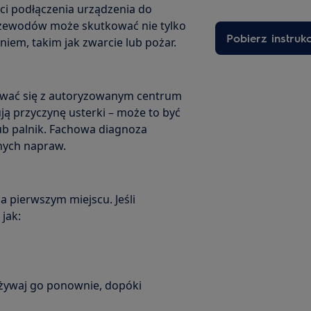
i podłączenia urządzenia do
przewodów może skutkować nie tylko
Pobierz instruk
iem, takim jak zwarcie lub pożar.
tować się z autoryzowanym centrum
ją przyczynę usterki – może to być
ub palnik. Fachowa diagnoza
nych napraw.
 pierwszym miejscu. Jeśli
jak:
używaj go ponownie, dopóki