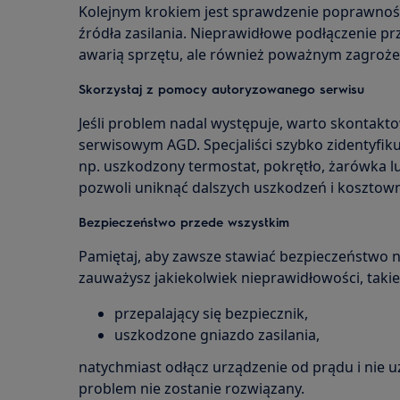
Kolejnym krokiem jest sprawdzenie poprawnośc
źródła zasilania. Nieprawidłowe podłączenie 
awarią sprzętu, ale również poważnym zagrożen
Skorzystaj z pomocy autoryzowanego serwisu
Jeśli problem nadal występuje, warto skontak
serwisowym AGD. Specjaliści szybko zidentyfiku
np. uszkodzony termostat, pokrętło, żarówka l
pozwoli uniknąć dalszych uszkodzeń i kosztow
Bezpieczeństwo przede wszystkim
Pamiętaj, aby zawsze stawiać bezpieczeństwo na
zauważysz jakiekolwiek nieprawidłowości, takie 
przepalający się bezpiecznik,
uszkodzone gniazdo zasilania,
natychmiast odłącz urządzenie od prądu i nie 
problem nie zostanie rozwiązany.