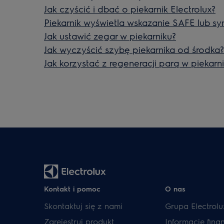
Jak czyścić i dbać o piekarnik Electrolux?
Piekarnik wyświetla wskazanie SAFE lub sy
Jak ustawić zegar w piekarniku?
Jak wyczyścić szybę piekarnika od środka?
Jak korzystać z regeneracji parą w piekarn
Kontakt i pomoc
O nas
Skontaktuj się z nami
Grupa Electrolu
Zarejestruj produkt
Informacje fin