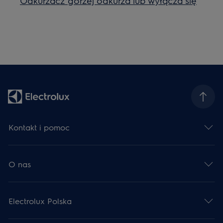
Odkurzacz gorzej odkurza lub wyłącza się
Kontakt i pomoc
O nas
Electrolux Polska