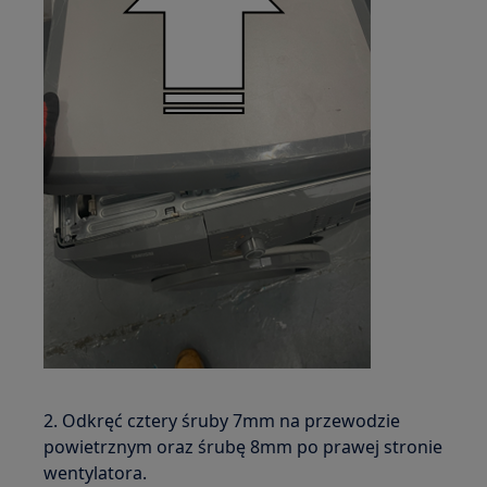
2. Odkręć cztery śruby 7mm na przewodzie
powietrznym oraz śrubę 8mm po prawej stronie
wentylatora.