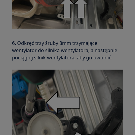
6. Odkręć trzy śruby 8mm trzymające
wentylator do silnika wentylatora, a następnie
pociągnij silnik wentylatora, aby go uwolnić.