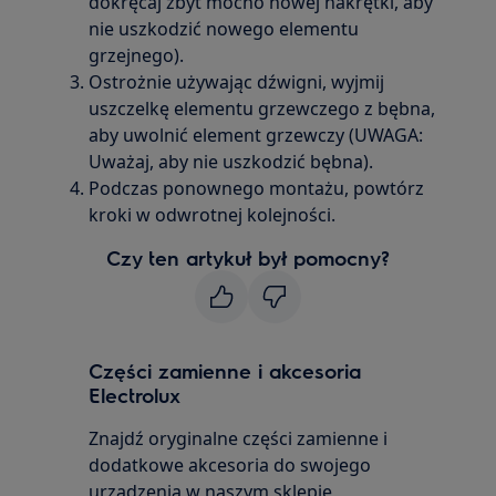
dokręcaj zbyt mocno nowej nakrętki, aby
nie uszkodzić nowego elementu
grzejnego).
Ostrożnie używając dźwigni, wyjmij
uszczelkę elementu grzewczego z bębna,
aby uwolnić element grzewczy (UWAGA:
Uważaj, aby nie uszkodzić bębna).
Podczas ponownego montażu, powtórz
kroki w odwrotnej kolejności.
Czy ten artykuł był pomocny?
Części zamienne i akcesoria
Electrolux
Znajdź oryginalne części zamienne i
dodatkowe akcesoria do swojego
urządzenia w naszym sklepie