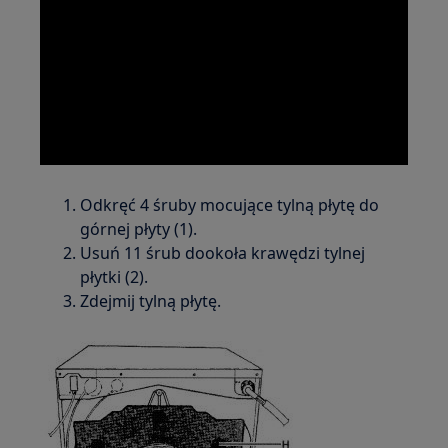
Odkręć 4 śruby mocujące tylną płytę do
górnej płyty (1).
Usuń 11 śrub dookoła krawędzi tylnej
płytki (2).
Zdejmij tylną płytę.