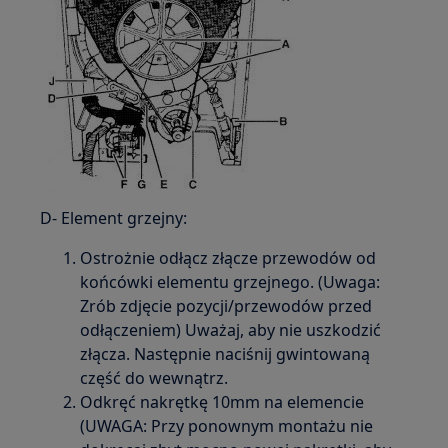
D- Element grzejny:
Ostrożnie odłącz złącze przewodów od
końcówki elementu grzejnego. (Uwaga:
Zrób zdjęcie pozycji/przewodów przed
odłączeniem) Uważaj, aby nie uszkodzić
złącza. Następnie naciśnij gwintowaną
część do wewnątrz.
Odkręć nakrętkę 10mm na elemencie
(UWAGA: Przy ponownym montażu nie