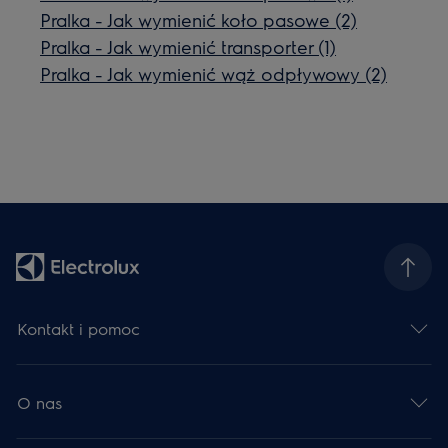
Pralka - Jak wymienić koło pasowe (2)
Pralka - Jak wymienić transporter (1)
Pralka - Jak wymienić wąż odpływowy (2)
Kontakt i pomoc
O nas