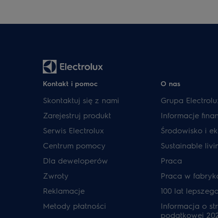
Kontakt i pomoc
O nas
Skontaktuj się z nami
Grupa Electrolu
Zarejestruj produkt
Informacje fin
Serwis Electrolux
Środowisko i ek
Centrum pomocy
Sustainable livi
Dla deweloperów
Praca
Zwroty
Praca w fabryk
Reklamacje
100 lat lepszeg
Metody płatności
Informacja o str
podatkowej 20