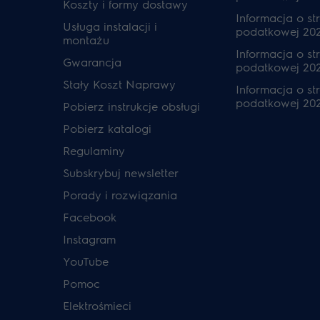
Koszty i formy dostawy
Informacja o str
Usługa instalacji i
podatkowej 20
montażu
Informacja o str
Gwarancja
podatkowej 202
Stały Koszt Naprawy
Informacja o str
podatkowej 20
Pobierz instrukcje obsługi
Pobierz katalogi
Regulaminy
Subskrybuj newsletter
Porady i rozwiązania
Facebook
Instagram
YouTube
Pomoc
Elektrośmieci