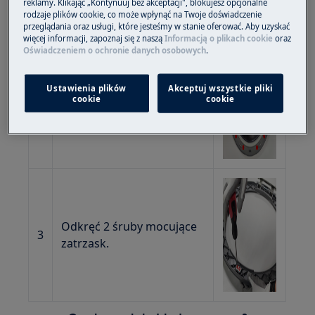
reklamy. Klikając „Kontynuuj bez akceptacji", blokujesz opcjonalne
rodzaje plików cookie, co może wpłynąć na Twoje doświadczenie
przeglądania oraz usługi, które jesteśmy w stanie oferować. Aby uzyskać
więcej informacji, zapoznaj się z naszą
Informacją o plikach cookie
oraz
Oświadczeniem o ochronie danych osobowych
.
Odkręć 13 śrub
Ustawienia plików
Akceptuj wszystkie pliki
obwodowych mocujących
cookie
cookie
2
wewnętrzną ościeżnicę
drzwi.
Odkręć 2 śruby mocujące
3
zatrzask.