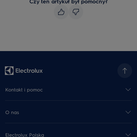
Czy ten artykuł był pomocny?
Kontakt i pomoc
O nas
Electrolux Polska