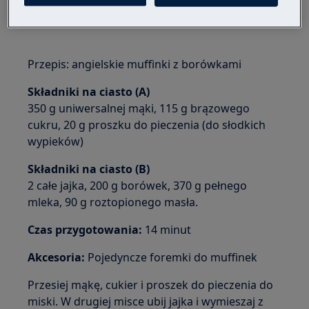
Przepis: angielskie muffinki z borówkami
Składniki na ciasto (A)
350 g uniwersalnej mąki, 115 g brązowego
cukru, 20 g proszku do pieczenia (do słodkich
wypieków)
Składniki na ciasto (B)
2 całe jajka, 200 g borówek, 370 g pełnego
mleka, 90 g roztopionego masła.
Czas przygotowania:
14 minut
Akcesoria:
Pojedyncze foremki do muffinek
Przesiej mąkę, cukier i proszek do pieczenia do
miski. W drugiej misce ubij jajka i wymieszaj z