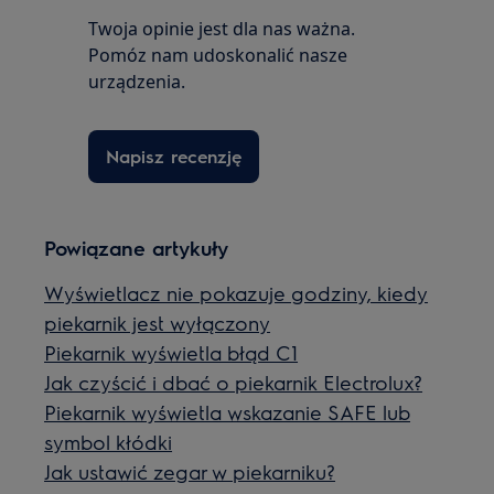
Twoja opinie jest dla nas ważna.
Pomóz nam udoskonalić nasze
urządzenia.
Napisz recenzję
Powiązane artykuły
Wyświetlacz nie pokazuje godziny, kiedy
piekarnik jest wyłączony
Piekarnik wyświetla błąd C1
Jak czyścić i dbać o piekarnik Electrolux?
Piekarnik wyświetla wskazanie SAFE lub
symbol kłódki
Jak ustawić zegar w piekarniku?