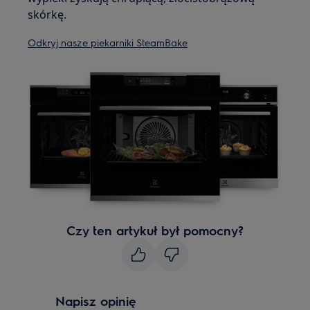
skórkę.
Odkryj nasze piekarniki SteamBake
Czy ten artykuł był pomocny?
Napisz opinię