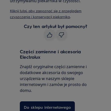
utrzymywaniu piekarnika w czystości.
Kliknij tutaj, aby zapoznać się z przeglądem
.
czyszczenia i konserwacji piekarnika
Czy ten artykuł był pomocny?
Części zamienne i akcesoria
Electrolux
Znajdź oryginalne części zamienne i
dodatkowe akcesoria do swojego
urządzenia w naszym sklepie
internetowym i zamów je prosto do
domu.
Do sklepu internetowego