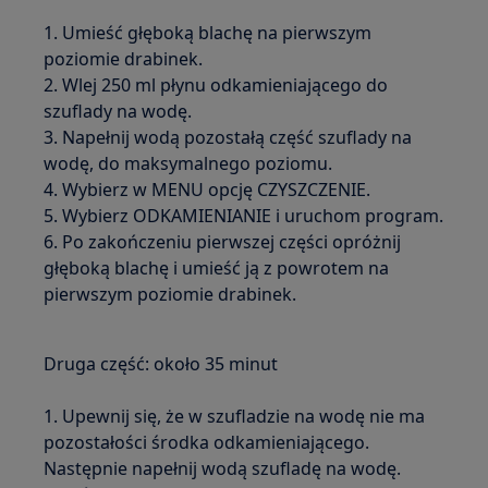
1. Umieść głęboką blachę na pierwszym
poziomie drabinek.
2. Wlej 250 ml płynu odkamieniającego do
szuflady na wodę.
3. Napełnij wodą pozostałą część szuflady na
wodę, do maksymalnego poziomu.
4. Wybierz w MENU opcję CZYSZCZENIE.
5. Wybierz ODKAMIENIANIE i uruchom program.
6. Po zakończeniu pierwszej części opróżnij
głęboką blachę i umieść ją z powrotem na
pierwszym poziomie drabinek.
Druga część: około 35 minut
1. Upewnij się, że w szufladzie na wodę nie ma
pozostałości środka odkamieniającego.
Następnie napełnij wodą szufladę na wodę.