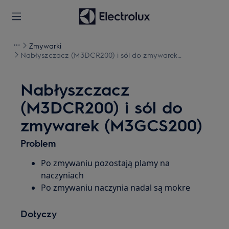
Zmywarki
Nabłyszczacz (M3DCR200) i sól do zmywarek
(M3GCS200)
Nabłyszczacz
(M3DCR200) i sól do
zmywarek (M3GCS200)
Problem
Po zmywaniu pozostają plamy na
naczyniach
Po zmywaniu naczynia nadal są mokre
Dotyczy