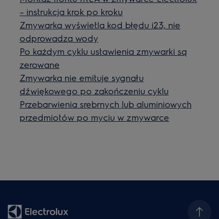
– instrukcja krok po kroku
Zmywarka wyświetla kod błędu i23, nie
odprowadza wody
Po każdym cyklu ustawienia zmywarki są
zerowane
Zmywarka nie emituje sygnału
dźwiękowego po zakończeniu cyklu
Przebarwienia srebrnych lub aluminiowych
przedmiotów po myciu w zmywarce