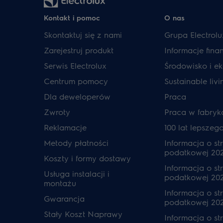
Kontakt i pomoc
O nas
Skontaktuj się z nami
Grupa Electrolu
Zarejestruj produkt
Informacje fin
Serwis Electrolux
Środowisko i ek
Centrum pomocy
Sustainable livi
Dla deweloperów
Praca
Zwroty
Praca w fabryk
Reklamacje
100 lat lepszeg
Metody płatności
Informacja o str
podatkowej 20
Koszty i formy dostawy
Informacja o str
Usługa instalacji i
podatkowej 20
montażu
Informacja o str
Gwarancja
podatkowej 202
Stały Koszt Naprawy
Informacja o str