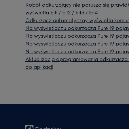
Robot odkurzający nie porusza się prawidł
wyświetla E:11 / E:12 / E:13 / E:14
Odkurzacz automatyczny wyświetla komuni
Na wyświetlaczu odkurzacza Pure I9 pojaw
Na wyświetlaczu odkurzacza Pure I9 pojaw
Na wyświetlaczu odkurzacza Pure I9 pojaw
Na wyświetlaczu odkurzacza Pure I9 pojaw
Aktualizacja oprogramowania odkurzacz
do aplikacji