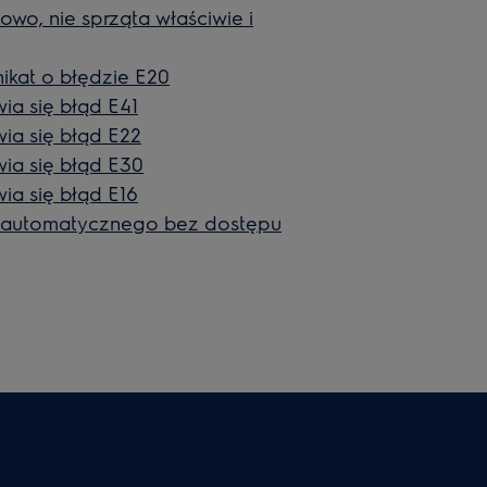
owo, nie sprząta właściwie i
kat o błędzie E20
ia się błąd E41
ia się błąd E22
ia się błąd E30
ia się błąd E16
a automatycznego bez dostępu