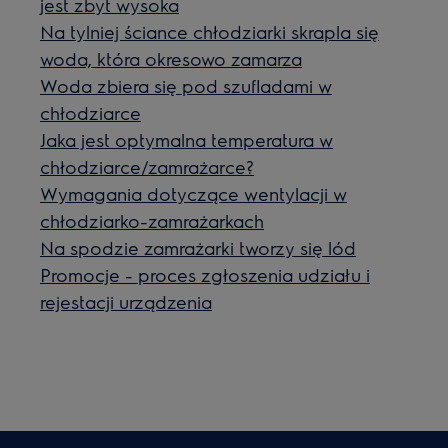
jest zbyt wysoka
Na tylniej ściance chłodziarki skrapla się
woda, która okresowo zamarza
Woda zbiera się pod szufladami w
chłodziarce
Jaka jest optymalna temperatura w
chłodziarce/zamrażarce?
Wymagania dotyczące wentylacji w
chłodziarko-zamrażarkach
Na spodzie zamrażarki tworzy się lód
Promocje - proces zgłoszenia udziału i
rejestacji urządzenia