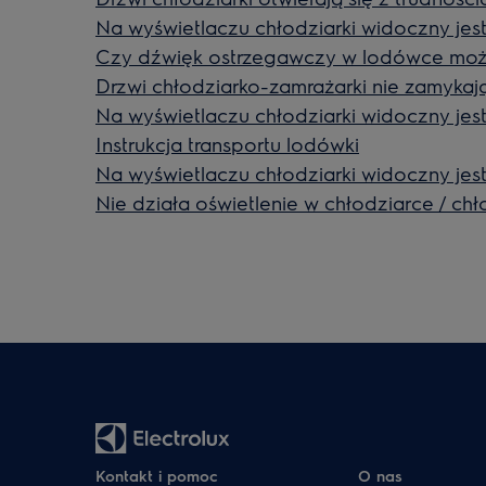
Na wyświetlaczu chłodziarki widoczny jes
Czy dźwięk ostrzegawczy w lodówce możn
Drzwi chłodziarko-zamrażarki nie zamykaj
Na wyświetlaczu chłodziarki widoczny jest
Instrukcja transportu lodówki
Na wyświetlaczu chłodziarki widoczny jes
Nie działa oświetlenie w chłodziarce / ch
Kontakt i pomoc
O nas