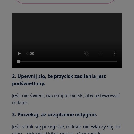
2. Upewnij się, że przycisk zasilania jest
podświetlony.
Jeśli nie świeci, naciśnij przycisk, aby aktywować
mikser.
3. Poczekaj, aż urządzenie ostygnie.
Jeśli silnik się przegrzał, mikser nie włączy się od
razu – odczekaj kilka minut, aż przyciski