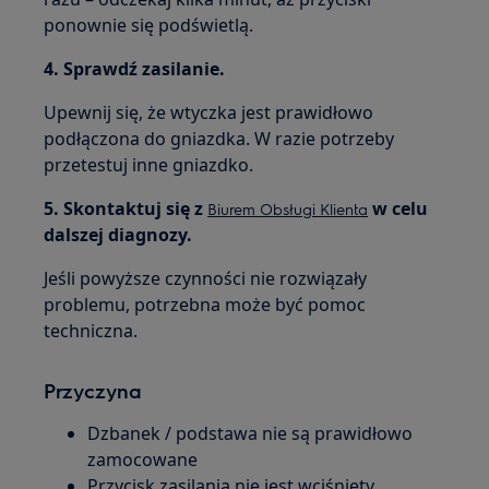
ponownie się podświetlą.
4. Sprawdź zasilanie.
Upewnij się, że wtyczka jest prawidłowo
podłączona do gniazdka. W razie potrzeby
przetestuj inne gniazdko.
5. Skontaktuj się z
w celu
Biurem Obsługi Klienta
dalszej diagnozy.
Jeśli powyższe czynności nie rozwiązały
problemu, potrzebna może być pomoc
techniczna.
Przyczyna
Dzbanek / podstawa nie są prawidłowo
zamocowane
Przycisk zasilania nie jest wciśnięty.