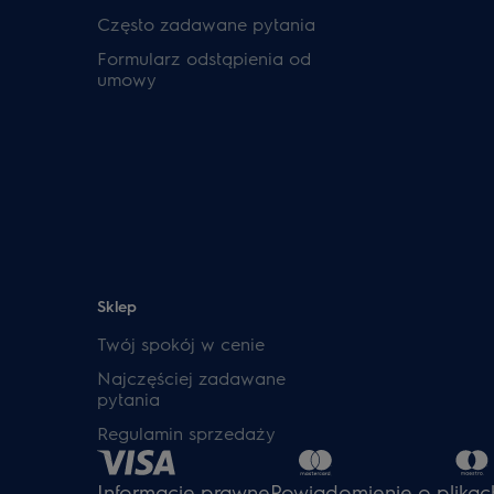
Często zadawane pytania
Formularz odstąpienia od
umowy
Sklep
Twój spokój w cenie
Najczęściej zadawane
pytania
Regulamin sprzedaży
Informacje prawne
Powiadomienie o plikac