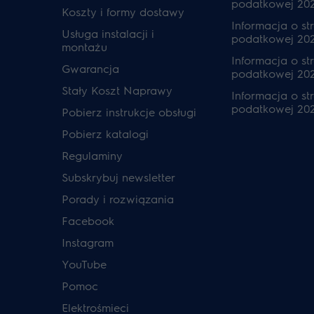
podatkowej 20
Koszty i formy dostawy
Informacja o str
Usługa instalacji i
podatkowej 20
montażu
Informacja o str
Gwarancja
podatkowej 202
Stały Koszt Naprawy
Informacja o str
podatkowej 20
Pobierz instrukcje obsługi
Pobierz katalogi
Regulaminy
Subskrybuj newsletter
Porady i rozwiązania
Facebook
Instagram
YouTube
Pomoc
Elektrośmieci