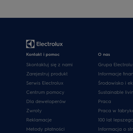
Kontakt i pomoc
O nas
Skontaktuj się z nami
Grupa Electrolu
Zarejestruj produkt
Informacje fin
Serwis Electrolux
Środowisko i ek
Centrum pomocy
Sustainable livi
Dla deweloperów
Praca
Zwroty
Praca w fabryk
Reklamacje
100 lat lepszeg
Metody płatności
Informacja o str