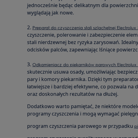
jednocześnie będąc delikatnym dla powierzchni,
wyglądają jak nowe.
2.
Preparat do czyszczenia stali szlachetnej Electrolu
czyszczenie, polerowanie i zabezpieczenie el
stali nierdzewnej bez ryzyka zarysowań. Idealn
odcisków palców, zapewniając lśniące powierzc
3.
Odkamieniacz do piekarników parowych Electrolu
skutecznie usuwa osady, umożliwiając bezpiecz
pary i komory piekarnika. Dzięki tym preparato
łatwiejsze i bardziej efektywne, co pozwala na
oraz doskonałych rezultatów na dłużej.
Dodatkowo warto pamiętać, że niektóre mode
programy czyszczenia i mogą wymagać pielęgna
program czyszczenia parowego w przypadku
p