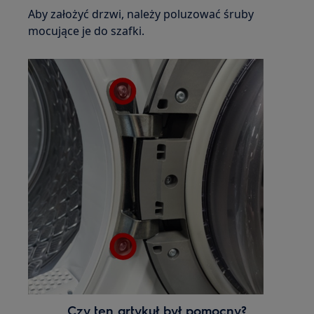
Aby założyć drzwi, należy poluzować śruby
mocujące je do szafki.
Czy ten artykuł był pomocny?