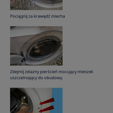
Pociągnij za krawędź miecha
Zdejmij żelazny pierścień mocujący mieszek
uszczelniający do obudowy.